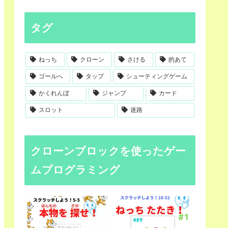
タグ
ねっち
クローン
さける
的あて
ゴールへ
タップ
シューティングゲーム
かくれんぼ
ジャンプ
カード
スロット
迷路
クローンブロックを使ったゲー
ムプログラミング