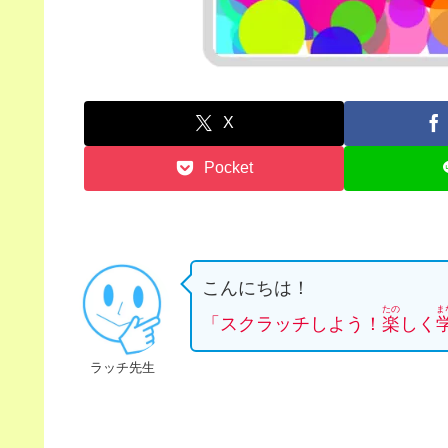
X
Pocket
こんにちは！
たの
ま
「スクラッチしよう！
楽
しく
ラッチ先生