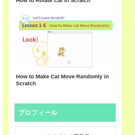
How to Rotate Cat in Scratch
How to Make Cat Move Randomly in
Scratch
プロフィール