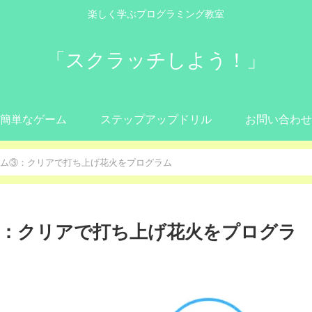
楽しく学ぶプログラミング教室
「スクラッチしよう！」
簡単なゲーム
ステップアップドリル
お問い合わせ
ム③：クリアで打ち上げ花火をプログラム
：クリアで打ち上げ花火をプログラ