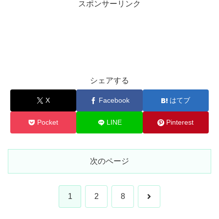
スポンサーリンク
シェアする
X
Facebook
はてブ
Pocket
LINE
Pinterest
次のページ
次
1
2
8
へ