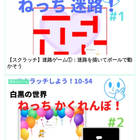
【スクラッチ】迷路ゲーム①：迷路を描いてボールで動
かそう
簡単なゲーム