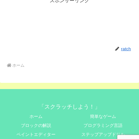
スポンサーリンク
ratch
ホーム
「スクラッチしよう！」
ホーム
簡単なゲーム
ブロックの解説
プログラミング言語
ペイントエディター
ステップアップドリル