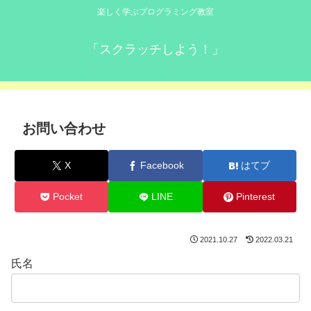
楽しく学ぶプログラミング教室
「スクラッチしよう！」
お問い合わせ
X
Facebook
はてブ
Pocket
LINE
Pinterest
2021.10.27
2022.03.21
氏名