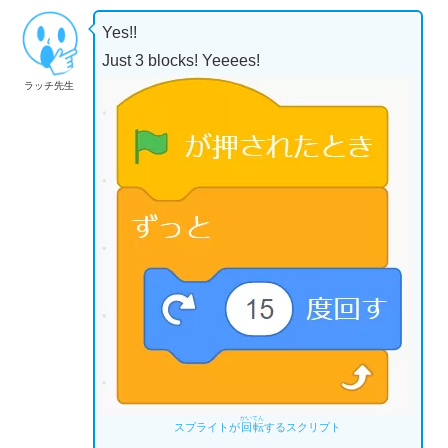
Yes!!
Just 3 blocks! Yeeees!
ラッチ先生
かいてん
スプライトが
回転
するスクリプト