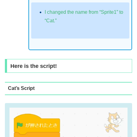
I changed the name from “Sprite1” to
“Cat.”
Here is the script!
Cat’s Script