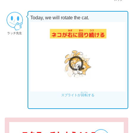
Today, we will rotate the cat.
ラッチ先生
かいてん
スプライトが
回転
する