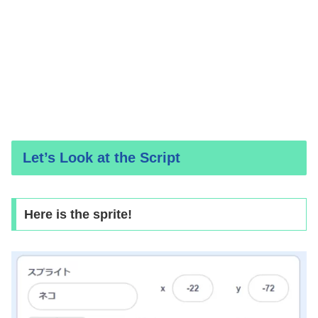
Let’s Look at the Script
Here is the sprite!