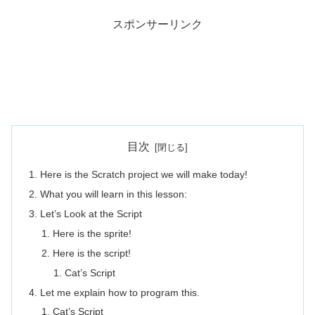
スポンサーリンク
目次
Here is the Scratch project we will make today!
What you will learn in this lesson:
Let’s Look at the Script
Here is the sprite!
Here is the script!
Cat’s Script
Let me explain how to program this.
Cat’s Script