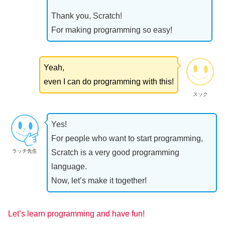
Thank you, Scratch!
For making programming so easy!
Yeah,
even I can do programming with this!
スック
Yes!
For people who want to start programming,
ラッチ先生
Scratch is a very good programming
language.
Now, let’s make it together!
Let’s learn programming and have fun!