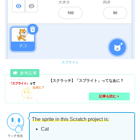
スプライト
【スクラッチ】「スプライト」ってなあに？
The sprite in this Scratch project is:
Cat
ラッチ先生