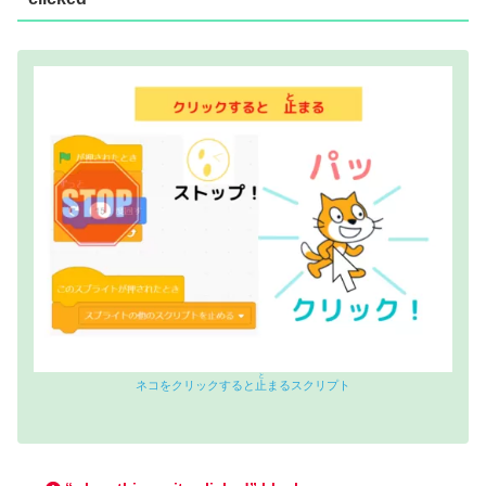
と
ネコをクリックすると
止
まるスクリプト