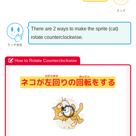
スック
There are 2 ways to make the sprite (cat)
rotate counterclockwise.
ラッチ先生
How to Rotate Counterclockwise