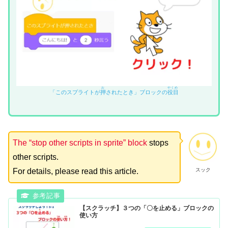
お
やくめ
「このスプライトが
押
されたとき」ブロックの
役目
The “stop other scripts in sprite” block
stops
other scripts.
スック
For details, please read this article.
【スクラッチ】３つの「〇を止める」ブロックの
使い方