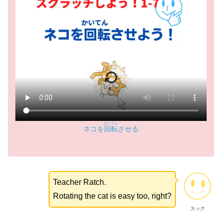
かいてん
ネコを
回転
させる
Teacher Ratch.
Rotating the cat is easy too, right?
スック