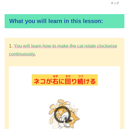
スック
What you will learn in this lesson:
1.
You will learn how to make the cat rotate clockwise
continuously.