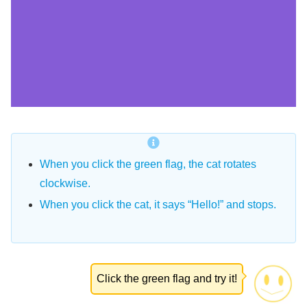
When you click the green flag, the cat rotates
clockwise.
When you click the cat, it says “Hello!” and stops.
Click the green flag and try it!