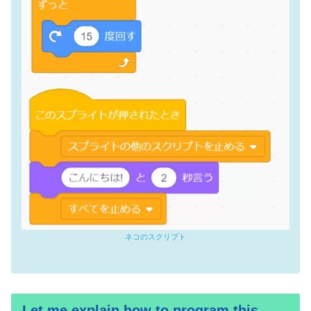
ネコの
スクリプト
Let me explain how to program this.