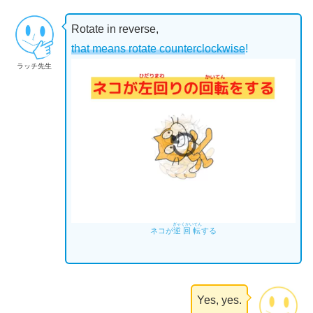
Rotate in reverse,
that means rotate counterclockwise
!
ラッチ先生
ぎゃくかいてん
ネコが
逆回転
する
Yes, yes.