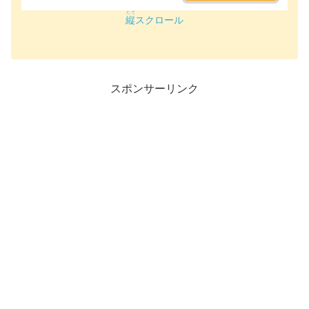
たて
縦
スクロール
スポンサーリンク