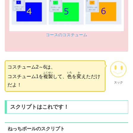
コースのコスチューム
コスチューム2～6は、
ふくせい
いろ
か
コスチューム1を
複製
して、
色
を
変
えただけ
スック
だよ！
スクリプトはこれです！
ねっちボールのスクリプト