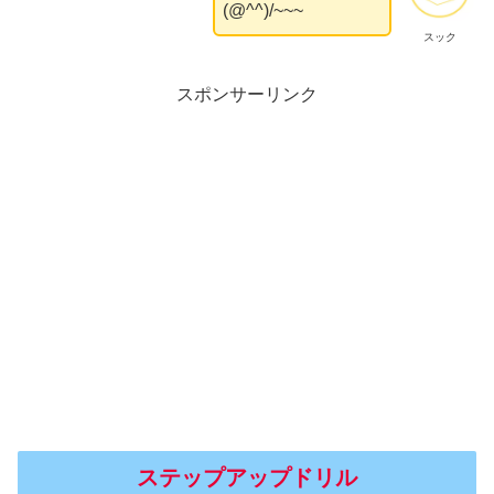
(@^^)/~~~
スック
スポンサーリンク
ステップアップドリル