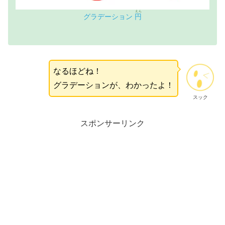
えん
グラデーション
円
なるほどね！
グラデーションが、わかったよ！
スック
スポンサーリンク