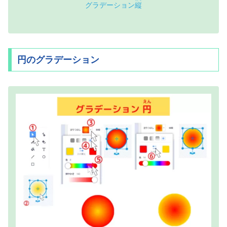
グラデーション
縦
円のグラデーション