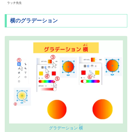
ラッチ先生
横のグラデーション
よこ
グラデーション
横