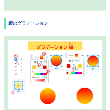
縦のグラデーション
たて