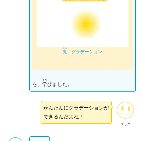
まる
丸
、グラデーション
まな
を、
学
びました。
かんたんにグラデーションが
できるんだよね！
スック