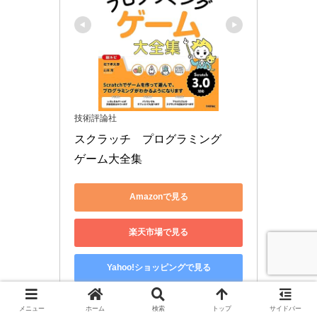
技術評論社
スクラッチ　プログラミング　
ゲーム大全集
Amazonで見る
楽天市場で見る
Yahoo!ショッピングで見る
メニュー
ホーム
検索
トップ
サイドバー