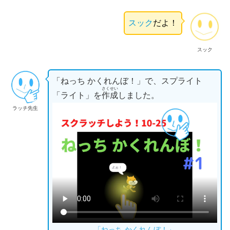
スック
だよ！
スック
「ねっち かくれんぼ！」で、スプライト
さくせい
「ライト」を
作成
しました。
ラッチ先生
「ねっち かくれんぼ！」