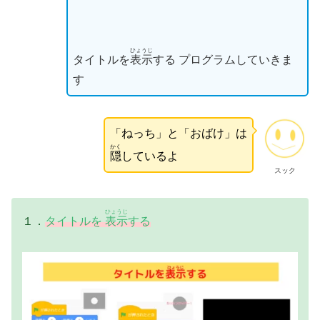
ひょうじ
タイトルを
表示
する プログラムしていきま
す
「ねっち」と「おばけ」は
かく
隠
しているよ
スック
ひょうじ
１．
タイトルを
表示
する