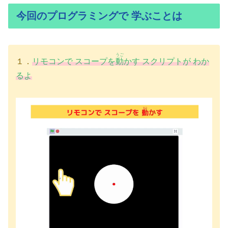
今回のプログラミングで 学ぶことは
うご
１．
リモコンで スコープを
動
かす スクリプトが わか
るよ