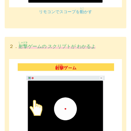
うご
リモコンでスコープを
動
かす
しゃげき
２．
射撃
ゲームの スクリプトが わかるよ