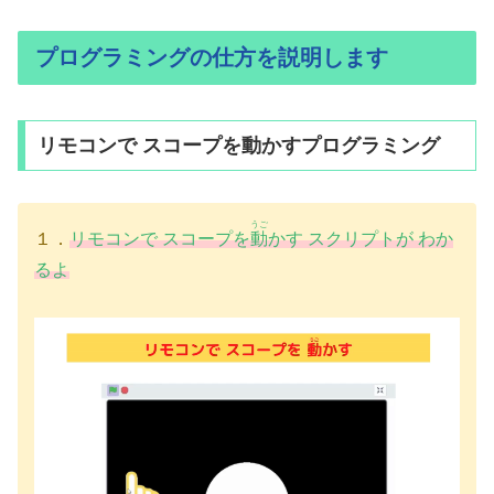
プログラミングの仕方を説明します
リモコンで スコープを動かすプログラミング
うご
１．
リモコンで スコープを
動
かす スクリプトが わか
るよ