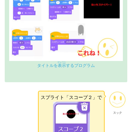
ひょうじ
タイトルを
表示
するプログラム
スプライト「スコープ２」で
スック