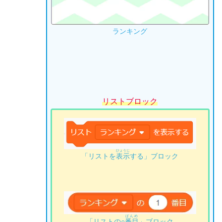
ランキング
リストブロック
ひょうじ
「リストを
表示
する」ブロック
ばんめ
「リストの○
番目
」ブロック