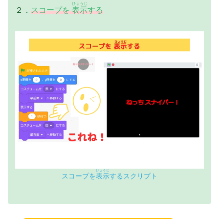
ひょうじ
２．
スコープを
表示
する
ひょうじ
スコープを
表示
するスクリプト