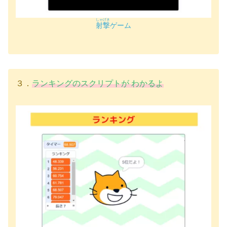
しゃげき
射撃
ゲーム
３．
ランキングのスクリプトが わかるよ