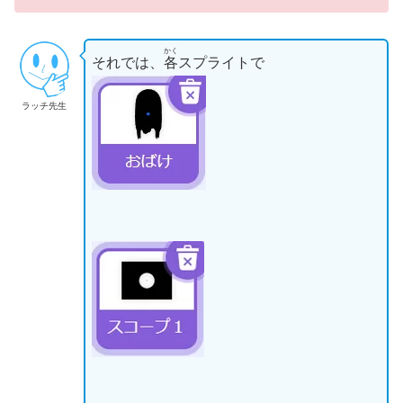
かく
それでは、
各
スプライトで
ラッチ先生